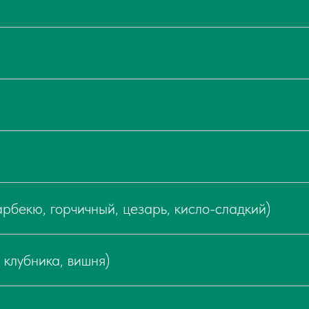
арбекю, горчичный, цезарь, кисло-сладкий)
 клубника, вишня)