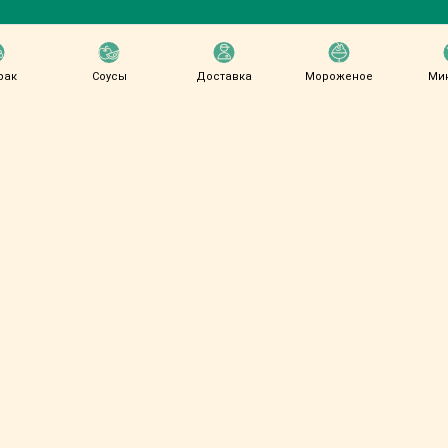
рак
Соусы
Доставка
Мороженое
Ми
писать и заказать