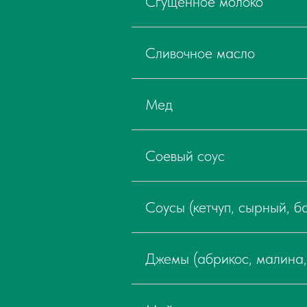
Сгущенное молоко
Сливочное масло
Мед
Соевый соус
Соусы (кетчуп, сырный, б
Джемы (абрикос, малина,